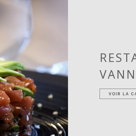
REST
VANN
VOIR LA C