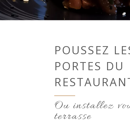
POUSSEZ LE
PORTES DU
RESTAURAN
Ou installez vo
terrasse