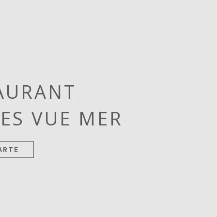
AURANT
ES VUE MER
ARTE