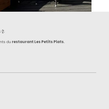
er
ents du
restaurant Les Petits Plats
.