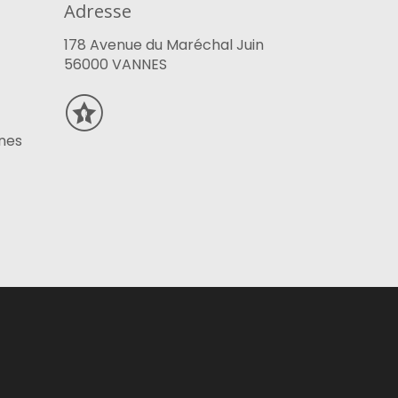
Adresse
178 Avenue du Maréchal Juin
56000 VANNES
nes