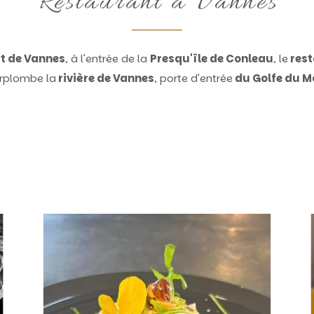
Restaurant à Vannes
t de Vannes
, à l'entrée de la
Presqu'île de Conleau
, le
rest
rplombe la
rivière de Vannes
, porte d'entrée
du Golfe du M