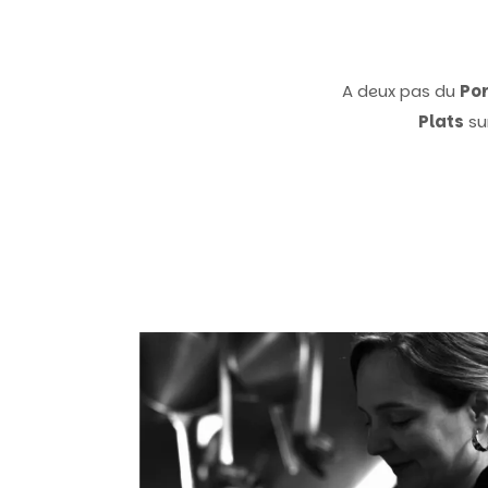
A deux pas du
Por
Plats
su