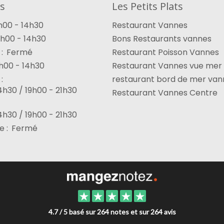
s
Les Petits Plats
h00 - 14h30
Restaurant Vannes
2h00 - 14h30
Bons Restaurants vannes
:
Fermé
Restaurant Poisson Vannes
h00 - 14h30
Restaurant Vannes vue mer
:
restaurant bord de mer van
4h30 / 19h00 - 21h30
Restaurant Vannes Centre
4h30 / 19h00 - 21h30
 :
Fermé
4.7 / 5 basé sur 264 notes et sur 264 avis