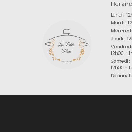
Horaire
Lundi :
12
Mardi :
1
Mercredi 
Jeudi :
12
Vendredi 
12h00 - 1
Samedi :
12h00 - 1
Dimanche